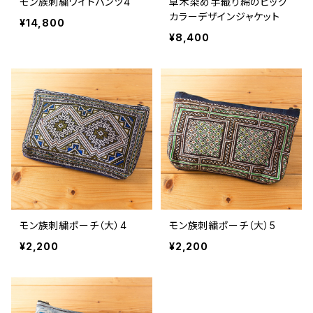
モン族刺繍ワイドパンツ4
草木染め手織り綿のビッグ
カラーデザインジャケット
¥14,800
¥8,400
モン族刺繍ポーチ（大）4
モン族刺繍ポーチ（大）5
¥2,200
¥2,200