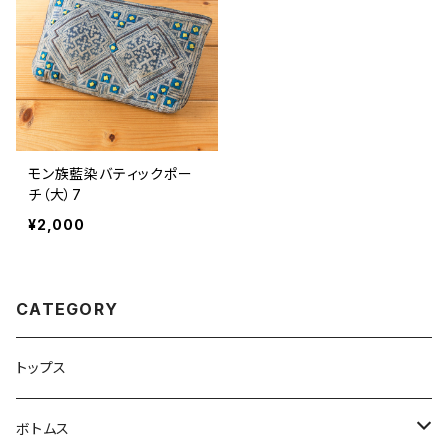
モン族藍染バティックポー
チ（大）7
¥2,000
CATEGORY
トップス
ボトムス