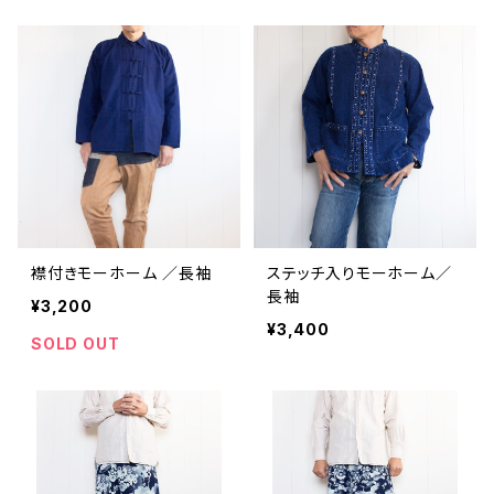
襟付きモーホーム ／長袖
ステッチ入りモーホーム／
長袖
¥3,200
¥3,400
SOLD OUT