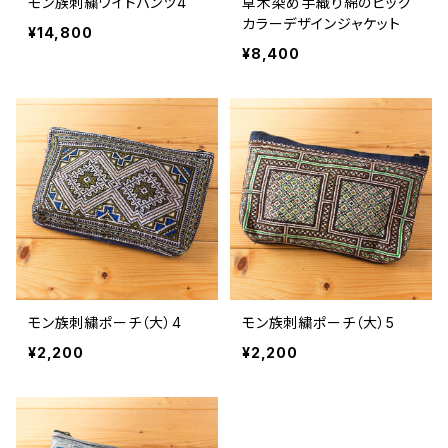
モン族刺繍ワイドパンツ4
草木染め手織り綿のビッグ
カラーデザインジャケット
¥14,800
¥8,400
モン族刺繍ポーチ（大）4
モン族刺繍ポーチ（大）5
¥2,200
¥2,200