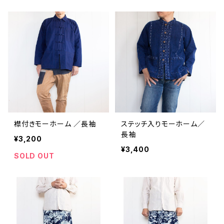
襟付きモーホーム ／長袖
ステッチ入りモーホーム／
長袖
¥3,200
¥3,400
SOLD OUT