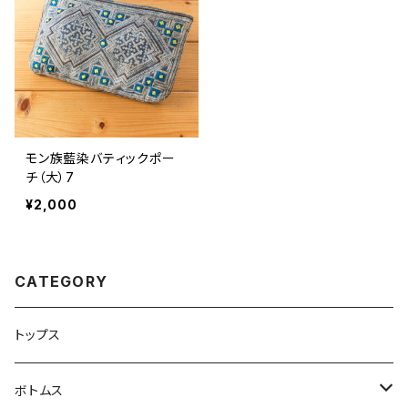
モン族藍染バティックポー
チ（大）7
¥2,000
CATEGORY
トップス
ボトムス