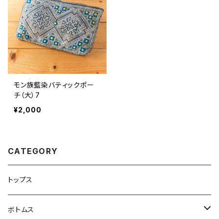
モン族藍染バティックポー
チ（大）7
¥2,000
CATEGORY
トップス
ボトムス