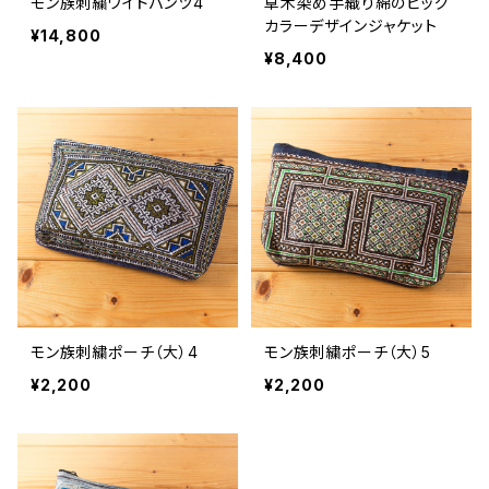
モン族刺繍ワイドパンツ4
草木染め手織り綿のビッグ
カラーデザインジャケット
¥14,800
¥8,400
モン族刺繍ポーチ（大）4
モン族刺繍ポーチ（大）5
¥2,200
¥2,200