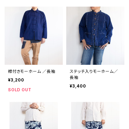
襟付きモーホーム ／長袖
ステッチ入りモーホーム／
長袖
¥3,200
¥3,400
SOLD OUT