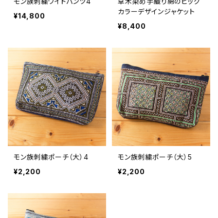
モン族刺繍ワイドパンツ4
草木染め手織り綿のビッグ
カラーデザインジャケット
¥14,800
¥8,400
モン族刺繍ポーチ（大）4
モン族刺繍ポーチ（大）5
¥2,200
¥2,200