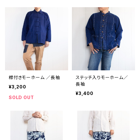
襟付きモーホーム ／長袖
ステッチ入りモーホーム／
長袖
¥3,200
¥3,400
SOLD OUT