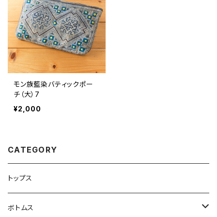
モン族藍染バティックポー
チ（大）7
¥2,000
CATEGORY
トップス
ボトムス