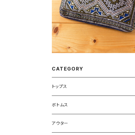
¥2,200
CATEGORY
トップス
ボトムス
タイパンツ
アウター