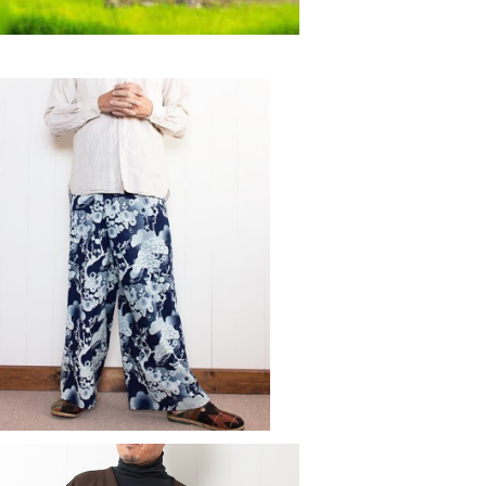
和柄タイパンツ（松梅菊）
¥3,600