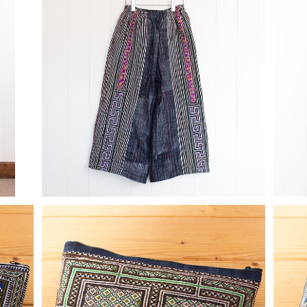
モン族刺繍ワイドパンツ4
草木
¥14,800
モン族刺繍ポーチ（大）5