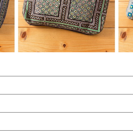
¥2,200