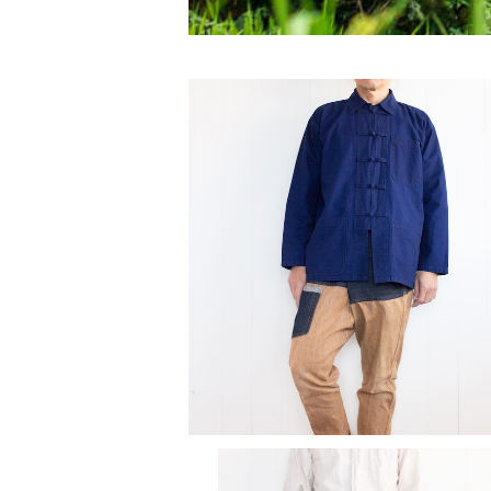
SOLD OUT
襟付きモーホーム ／長袖
¥3,200