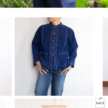
ステッチ入りモーホーム／長袖
¥3,400